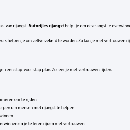
Autorijles rijangst
st van rijangst.
helpt je om deze angst te overwinn
teurs helpen je om zelfverzekerd te worden. Zo kun je met vertrouwen ri
en een stap-voor-stap plan. Zo leer je met vertrouwen rijden.
mmeren om te rijden
tworpen om mensen met rijangst te helpen
rwinnen
overwinnen en je te leren rijden met vertrouwen