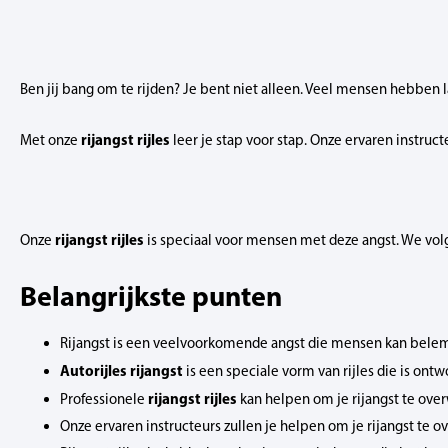
Ben jij bang om te rijden? Je bent niet alleen. Veel mensen hebben la
rijangst rijles
Met onze
leer je stap voor stap. Onze ervaren instruc
rijangst rijles
Onze
is speciaal voor mensen met deze angst. We volg
Belangrijkste punten
Rijangst is een veelvoorkomende angst die mensen kan bele
Autorijles rijangst
is een speciale vorm van rijles die is on
rijangst rijles
Professionele
kan helpen om je rijangst te ove
Onze ervaren instructeurs zullen je helpen om je rijangst te 