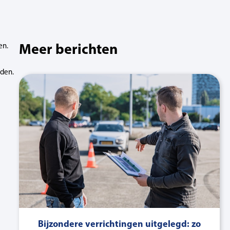
Meer berichten
en.
jden.
Bijzondere verrichtingen uitgelegd: zo