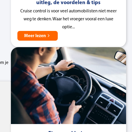
uitleg, de voordelen & tips
Cruise control is voor veel automobilisten niet meer
weg te denken. Waar het vroeger vooral een luxe
optie...
Meer lezen
om je