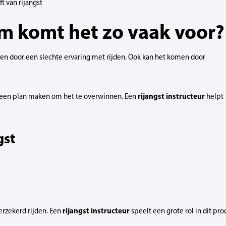
ft van rijangst
om komt het zo vaak voor?
omen door een slechte ervaring met rijden. Ook kan het komen door
rijangst instructeur
e een plan maken om het te overwinnen. Een
helpt
gst
rijangst instructeur
verzekerd rijden. Een
speelt een grote rol in dit pro