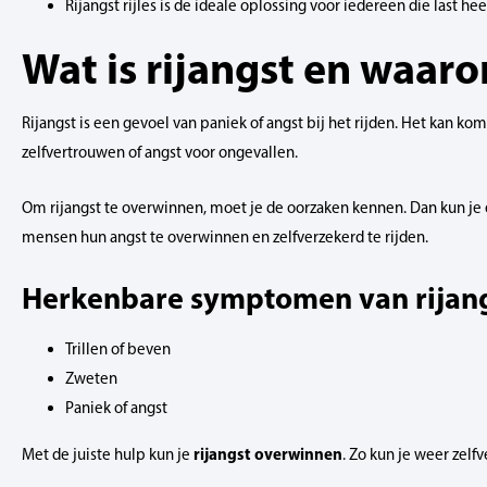
Rijangst rijles is de ideale oplossing voor iedereen die last hee
Wat is rijangst en waar
Rijangst is een gevoel van paniek of angst bij het rijden. Het kan k
zelfvertrouwen of angst voor ongevallen.
Om rijangst te overwinnen, moet je de oorzaken kennen. Dan kun j
mensen hun angst te overwinnen en zelfverzekerd te rijden.
Herkenbare symptomen van rijan
Trillen of beven
Zweten
Paniek of angst
rijangst overwinnen
Met de juiste hulp kun je
. Zo kun je weer zelf