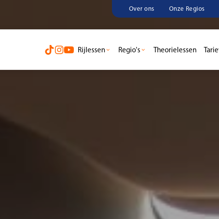
Over ons
Onze Regios
Rijlessen
Regio's
Theorielessen
Tari