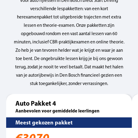
Voor auto rijlessen in Den Bosch biedt Start Driving
verschillende lespakketten: van een kort
herexamenpakket tot uitgebreide trajecten met extra
lessen en theorie-examen. Onze pakketten zijn
opgebouwd rondom een vast aantal lessen van 60
minuten, inclusief CBR-praktijkexamen en online theorie.
Zo heb je van tevoren helder wat je krijgt en waar je aan
toe bent. De ongebruikte lessen krijg je bij ons gewoon
terug, zodat je nooit te veel betaalt. Dat maakt het halen
van je autorijbewijs in Den Bosch financieel gezien een
stuk toegankelijker, zonder verrassingen.
Auto Pakket 4
Aanbevolen voor gemiddelde leerlingen
Meest gekozen pakket
€3070,-