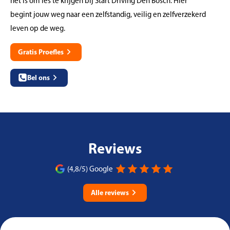
het is om les te krijgen bij Start Driving Den Bosch. Hier
begint jouw weg naar een zelfstandig, veilig en zelfverzekerd
leven op de weg.
Gratis Proefles
Bel ons
Reviews
(4,8/5) Google
Alle reviews