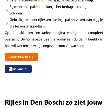
Of je nu schakel of
automaat
rijdt, het lesbedrag is gelijk.
Bij meerdere pakketten kun je het bedrag in termijnen
voldoen.
Gebruik je minder rijlessen dan in je pakket zitten, dan krijg je
die lessen terugbetaald.
Op de pakketten- en tarievenpagina vind je een compleet
overzicht. De homepage geeft je vooral een duidelijk beeld van
hoe wij werken en wat je ongeveer kunt verwachten.
Gratis Proefles
Bel ons
Rijles in Den Bosch: zo ziet jouw