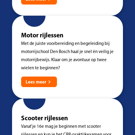
Motor rijlessen
Met de juiste voorbereiding en begeleiding bij
motorrijschool Den Bosch haal je snel én veilig je
motorrijbewijs. Klaar om je avontuur op twee
wielen te beginnen?
Lees meer
Scooter rijlessen
Vanaf je 16e mag je beginnen met scooter
rijlessen en kun je het CBR-praktijkexamen voor